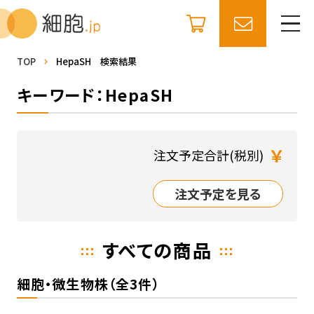
TOP
HepaSH 検索結果
キーワード：HepaSH
￥
注文予定合計(税別)
注文予定を見る
すべての商品
細胞・微生物株（全3件）