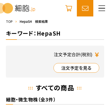
TOP
HepaSH 検索結果
キーワード：HepaSH
￥
注文予定合計(税別)
注文予定を見る
すべての商品
細胞・微生物株（全3件）