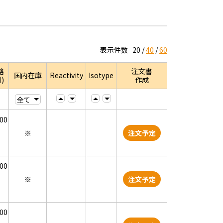
表示件数
20
40
60
格
注文書
国内在庫
Reactivity
Isotype
)
作成
000
※
注文予定
000
※
注文予定
000