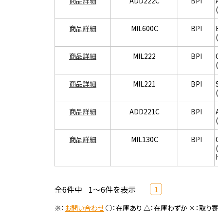
商品詳細
ADD222C
BPI
商品詳細
MIL600C
BPI
商品詳細
MIL222
BPI
商品詳細
MIL221
BPI
商品詳細
ADD221C
BPI
商品詳細
MIL130C
BPI
全6件中
1～6件を表示
1
※：
お問い合わせ
○：在庫あり △：在庫わずか ×：取り