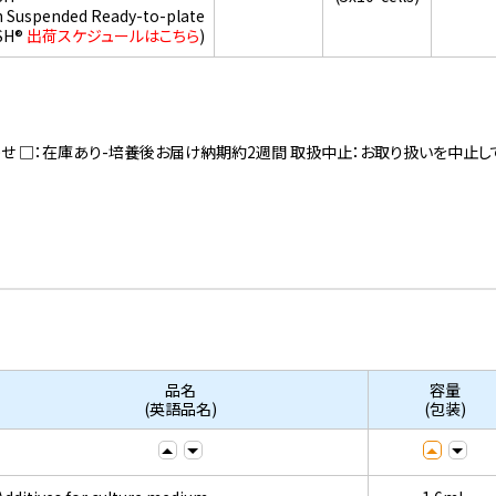
h Suspended Ready-to-plate
SH®
出荷スケジュールはこちら
)
寄せ □：在庫あり-培養後お届け納期約2週間 取扱中止：お取り扱いを中止し
品名
容量
(英語品名)
(包装)