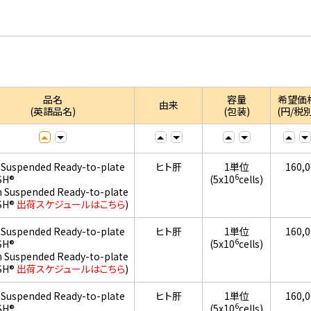
品名
容量
希望価
由来
(英語品名)
(包装)
(円/税別
 Suspended Ready-to-plate
ヒト肝
1単位
160,
6
SH®
(5x10
cells)
h Suspended Ready-to-plate
SH®
出荷スケジュールはこちら
)
 Suspended Ready-to-plate
ヒト肝
1単位
160,
6
SH®
(5x10
cells)
h Suspended Ready-to-plate
SH®
出荷スケジュールはこちら
)
 Suspended Ready-to-plate
ヒト肝
1単位
160,
6
SH®
(5x10
cells)