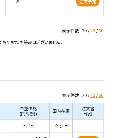
※
注文予定
表示件数
20
40
60
ております。同等品はございません。
表示件数
20
40
60
希望価格
注文書
国内在庫
(円/税別)
作成