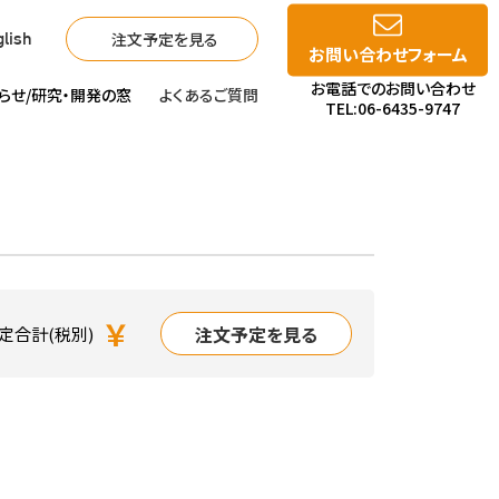
注文予定を見る
lish
お問い合わせフォーム
お電話でのお問い合わせ
らせ/
研究・開発の窓
よくあるご質問
TEL:06-6435-9747
￥
注文予定を見る
定合計(税別)