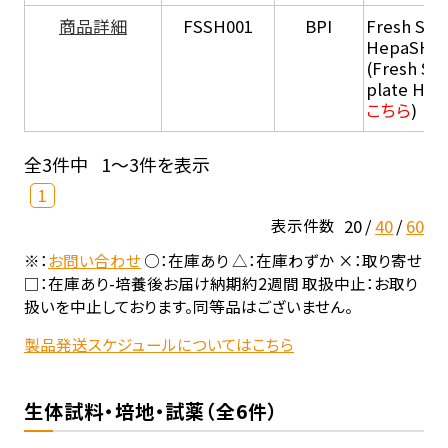
商品詳細
FSSH001
BPI
Fresh Sus
HepaSH®
(Fresh Su
plate He
こちら
)
全3件中
1～3件を表示
1
20
40
60
表示件数
※：
お問い合わせ
○：在庫あり △：在庫わずか ×：取り寄せ
□：在庫あり-培養後お届け納期約2週間 取扱中止：お取り
扱いを中止しております。同等品はございません。
製品発送スケジュールについてはこちら
生体試料・培地・試薬（全6件）