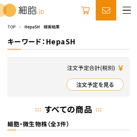
TOP
HepaSH 検索結果
キーワード：HepaSH
￥
注文予定合計(税別)
注文予定を見る
すべての商品
細胞・微生物株（全3件）