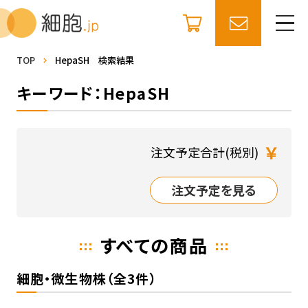
TOP
HepaSH 検索結果
キーワード：HepaSH
￥
注文予定合計(税別)
注文予定を見る
すべての商品
細胞・微生物株（全3件）