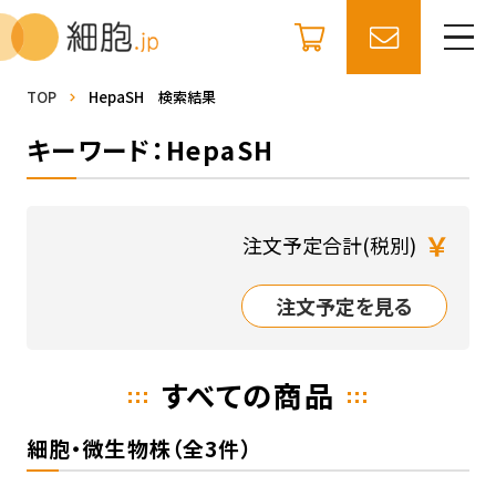
TOP
HepaSH 検索結果
キーワード：HepaSH
￥
注文予定合計(税別)
注文予定を見る
すべての商品
細胞・微生物株（全3件）