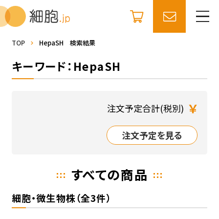
TOP
HepaSH 検索結果
キーワード：HepaSH
￥
注文予定合計(税別)
注文予定を見る
すべての商品
細胞・微生物株（全3件）