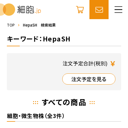
TOP
HepaSH 検索結果
キーワード：HepaSH
￥
注文予定合計(税別)
注文予定を見る
すべての商品
細胞・微生物株（全3件）