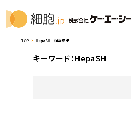
TOP
HepaSH 検索結果
キーワード：HepaSH