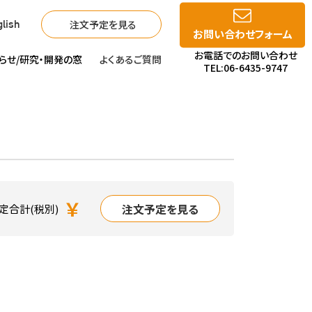
注文予定を見る
lish
お問い合わせフォーム
お電話でのお問い合わせ
らせ/
研究・開発の窓
よくあるご質問
TEL:06-6435-9747
￥
注文予定を見る
定合計(税別)