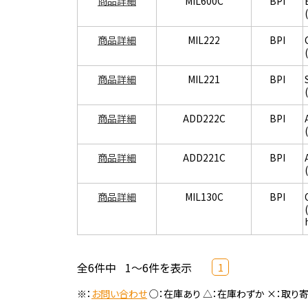
商品詳細
MIL600C
BPI
商品詳細
MIL222
BPI
商品詳細
MIL221
BPI
商品詳細
ADD222C
BPI
商品詳細
ADD221C
BPI
商品詳細
MIL130C
BPI
全6件中
1～6件を表示
1
※：
お問い合わせ
○：在庫あり △：在庫わずか ×：取り