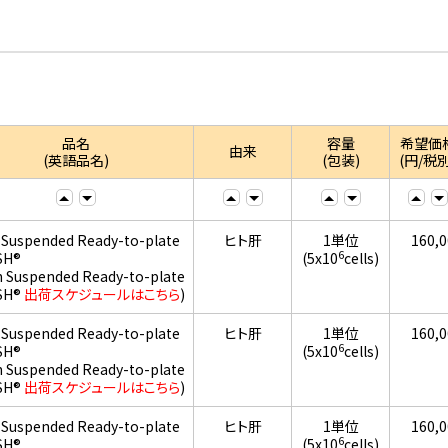
品名
容量
希望価
由来
(英語品名)
(包装)
(円/税別
 Suspended Ready-to-plate
ヒト肝
1単位
160,
6
SH®
(5x10
cells)
h Suspended Ready-to-plate
SH®
出荷スケジュールはこちら
)
 Suspended Ready-to-plate
ヒト肝
1単位
160,
6
SH®
(5x10
cells)
h Suspended Ready-to-plate
SH®
出荷スケジュールはこちら
)
 Suspended Ready-to-plate
ヒト肝
1単位
160,
6
SH®
(5x10
cells)