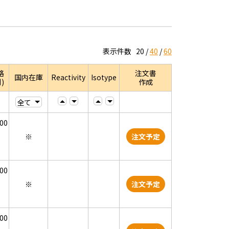
表示件数
20
40
60
格
注文書
国内在庫
Reactivity
Isotype
)
作成
000
※
注文予定
000
※
注文予定
000