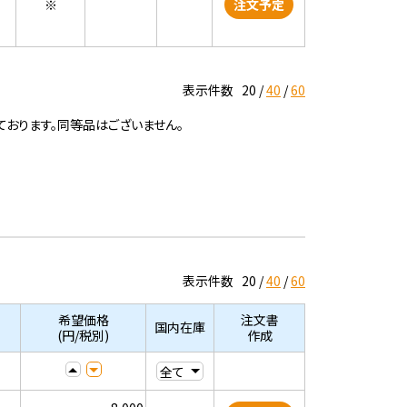
※
注文予定
表示件数
20
40
60
ております。同等品はございません。
表示件数
20
40
60
希望価格
注文書
国内在庫
(円/税別)
作成