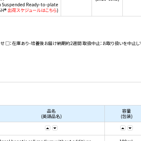
h Suspended Ready-to-plate
SH®
出荷スケジュールはこちら
)
寄せ □：在庫あり-培養後お届け納期約2週間 取扱中止：お取り扱いを中止し
品名
容量
(英語品名)
(包装)