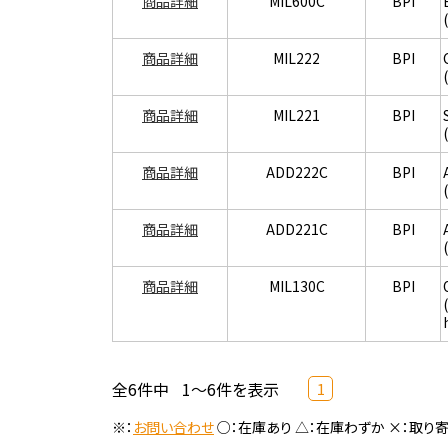
商品詳細
MIL600C
BPI
商品詳細
MIL222
BPI
商品詳細
MIL221
BPI
商品詳細
ADD222C
BPI
商品詳細
ADD221C
BPI
商品詳細
MIL130C
BPI
全6件中
1～6件を表示
1
※：
お問い合わせ
○：在庫あり △：在庫わずか ×：取り