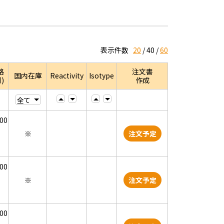
表示件数
20
40
60
格
注文書
国内在庫
Reactivity
Isotype
)
作成
000
※
注文予定
000
※
注文予定
000