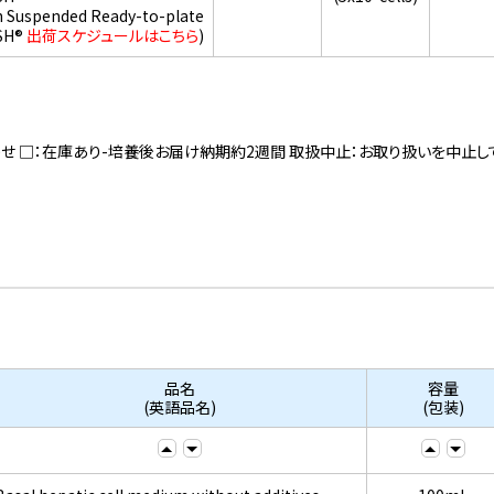
h Suspended Ready-to-plate
SH®
出荷スケジュールはこちら
)
寄せ □：在庫あり-培養後お届け納期約2週間 取扱中止：お取り扱いを中止し
品名
容量
(英語品名)
(包装)