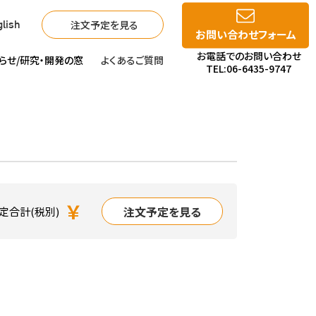
注文予定を見る
lish
お問い合わせフォーム
お電話でのお問い合わせ
らせ/
研究・開発の窓
よくあるご質問
TEL:06-6435-9747
￥
注文予定を見る
定合計(税別)