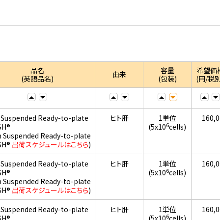
品名
容量
希望価
由来
(英語品名)
(包装)
(円/税別
 Suspended Ready-to-plate
ヒト肝
1単位
160,
6
SH®
(5x10
cells)
h Suspended Ready-to-plate
SH®
出荷スケジュールはこちら
)
 Suspended Ready-to-plate
ヒト肝
1単位
160,
6
SH®
(5x10
cells)
h Suspended Ready-to-plate
SH®
出荷スケジュールはこちら
)
 Suspended Ready-to-plate
ヒト肝
1単位
160,
6
SH®
(5x10
cells)