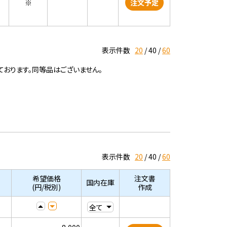
※
注文予定
表示件数
20
40
60
ております。同等品はございません。
表示件数
20
40
60
希望価格
注文書
国内在庫
(円/税別)
作成