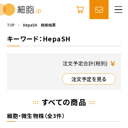
TOP
HepaSH 検索結果
キーワード：HepaSH
￥
注文予定合計(税別)
注文予定を見る
すべての商品
細胞・微生物株（全3件）