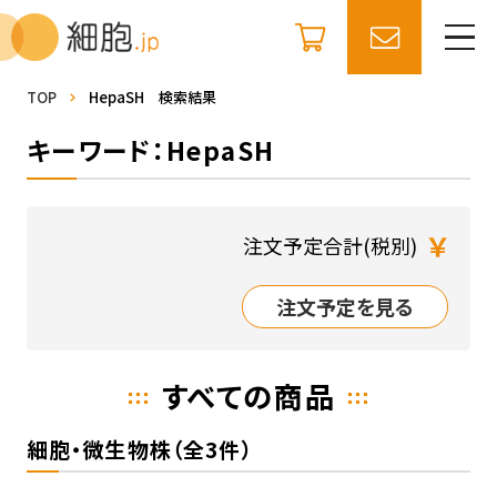
TOP
HepaSH 検索結果
キーワード：HepaSH
￥
注文予定合計(税別)
注文予定を見る
すべての商品
細胞・微生物株（全3件）