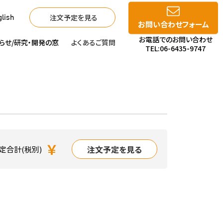
注文予定を見る
lish
お問い合わせフォーム
お電話でのお問い合わせ
らせ/
研究・開発の窓
よくあるご質問
TEL:06-6435-9747
￥
注文予定を見る
定合計(税別)