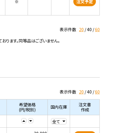
※
注文予定
表示件数
20
40
60
ております。同等品はございません。
表示件数
20
40
60
希望価格
注文書
国内在庫
(円/税別)
作成