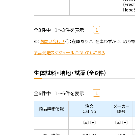
(Fres
Hepa
全3件中
1～3件を表示
1
※：
お問い合わせ
○：在庫あり △：在庫わずか ×：取り
製品発送スケジュールについてはこちら
生体試料・培地・試薬（全6件）
全6件中
1～6件を表示
1
注文
メーカー
商品詳細情報
Cat.No
略号