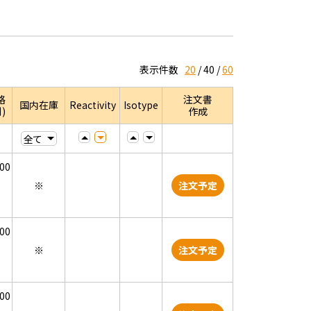
表示件数
20
40
60
格
注文書
国内在庫
Reactivity
Isotype
)
作成
000
※
注文予定
000
※
注文予定
000