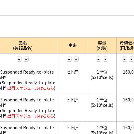
品名
容量
希望価
由来
(英語品名)
(包装)
(円/税別
 Suspended Ready-to-plate
ヒト肝
1単位
160,
6
SH®
(5x10
cells)
h Suspended Ready-to-plate
SH®
出荷スケジュールはこちら
)
 Suspended Ready-to-plate
ヒト肝
1単位
160,
6
SH®
(5x10
cells)
h Suspended Ready-to-plate
SH®
出荷スケジュールはこちら
)
 Suspended Ready-to-plate
ヒト肝
1単位
160,
6
SH®
(5x10
cells)