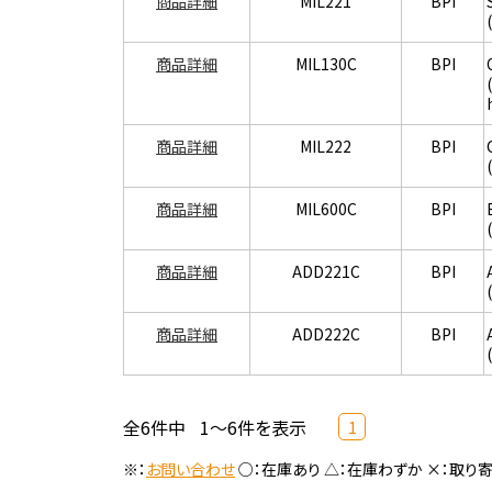
商品詳細
MIL221
BPI
商品詳細
MIL130C
BPI
商品詳細
MIL222
BPI
商品詳細
MIL600C
BPI
商品詳細
ADD221C
BPI
商品詳細
ADD222C
BPI
全6件中
1～6件を表示
1
※：
お問い合わせ
○：在庫あり △：在庫わずか ×：取り