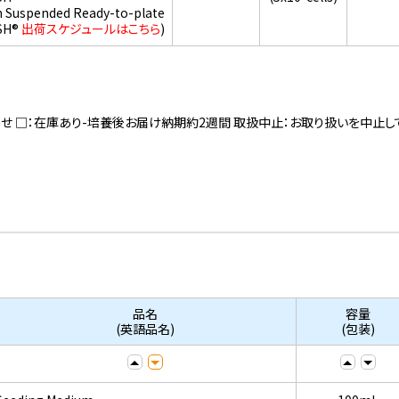
h Suspended Ready-to-plate
SH®
出荷スケジュールはこちら
)
寄せ □：在庫あり-培養後お届け納期約2週間 取扱中止：お取り扱いを中止し
品名
容量
(英語品名)
(包装)