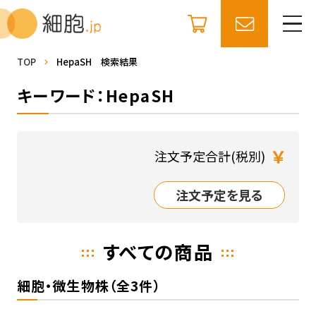
TOP
HepaSH 検索結果
キーワード：HepaSH
￥
注文予定合計(税別)
注文予定を見る
すべての商品
細胞・微生物株（全3件）