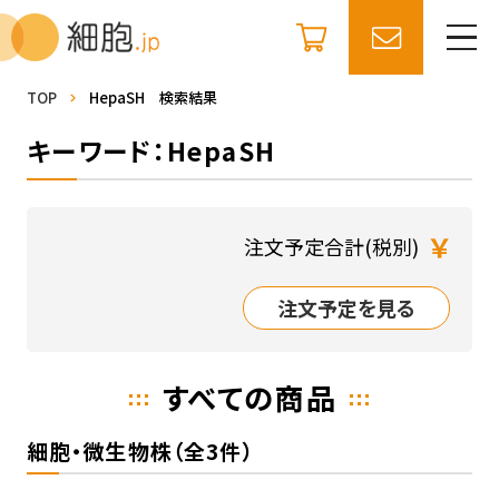
TOP
HepaSH 検索結果
キーワード：HepaSH
￥
注文予定合計(税別)
注文予定を見る
すべての商品
細胞・微生物株（全3件）