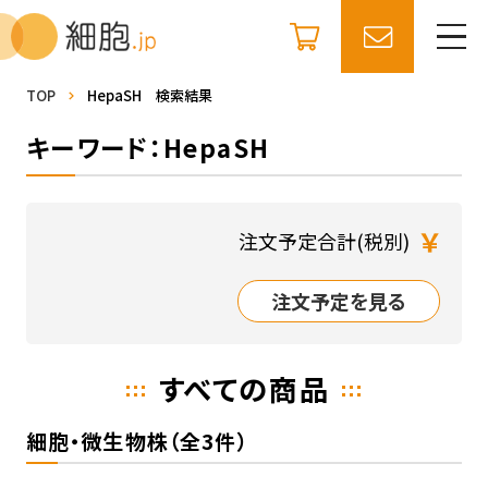
TOP
HepaSH 検索結果
キーワード：HepaSH
￥
注文予定合計(税別)
注文予定を見る
すべての商品
細胞・微生物株（全3件）