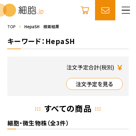
TOP
HepaSH 検索結果
キーワード：HepaSH
￥
注文予定合計(税別)
注文予定を見る
すべての商品
細胞・微生物株（全3件）