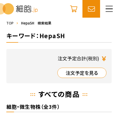
TOP
HepaSH 検索結果
キーワード：HepaSH
￥
注文予定合計(税別)
注文予定を見る
すべての商品
細胞・微生物株（全3件）