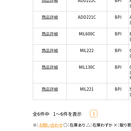
商品詳細
ADD222C
BPI
商品詳細
ADD221C
BPI
商品詳細
MIL600C
BPI
商品詳細
MIL222
BPI
商品詳細
MIL130C
BPI
商品詳細
MIL221
BPI
全6件中
1～6件を表示
1
※：
お問い合わせ
○：在庫あり △：在庫わずか ×：取り