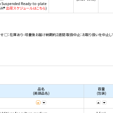
h Suspended Ready-to-plate
SH®
出荷スケジュールはこちら
)
寄せ □：在庫あり-培養後お届け納期約2週間 取扱中止：お取り扱いを中止し
品名
容量
(英語品名)
(包装)