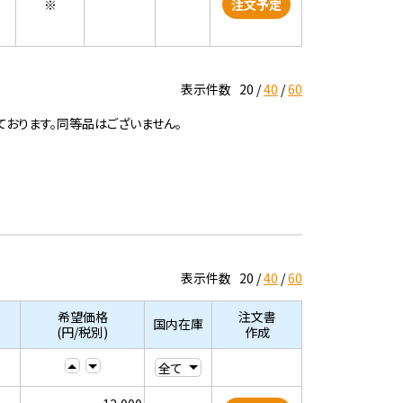
※
注文予定
表示件数
20
40
60
ております。同等品はございません。
表示件数
20
40
60
希望価格
注文書
国内在庫
(円/税別)
作成