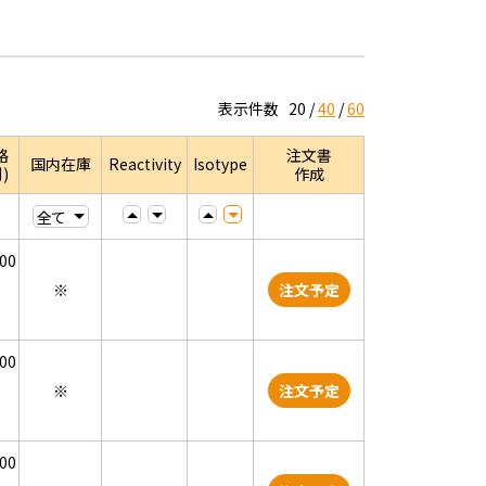
表示件数
20
40
60
格
注文書
国内在庫
Reactivity
Isotype
)
作成
000
※
注文予定
000
※
注文予定
000