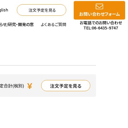
注文予定を見る
lish
お問い合わせフォーム
お電話でのお問い合わせ
らせ/
研究・開発の窓
よくあるご質問
TEL:06-6435-9747
￥
注文予定を見る
定合計(税別)