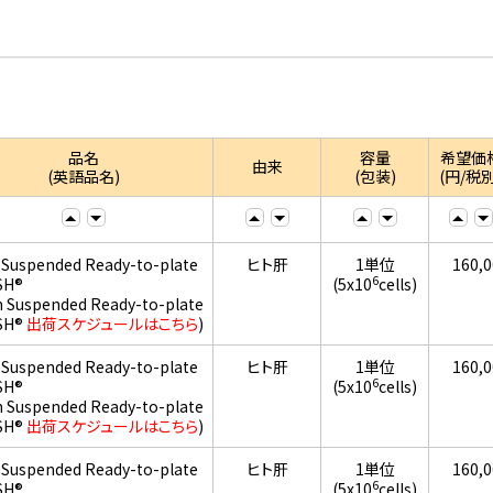
品名
容量
希望価
由来
(英語品名)
(包装)
(円/税別
 Suspended Ready-to-plate
ヒト肝
1単位
160,
6
SH®
(5x10
cells)
h Suspended Ready-to-plate
SH®
出荷スケジュールはこちら
)
 Suspended Ready-to-plate
ヒト肝
1単位
160,
6
SH®
(5x10
cells)
h Suspended Ready-to-plate
SH®
出荷スケジュールはこちら
)
 Suspended Ready-to-plate
ヒト肝
1単位
160,
6
SH®
(5x10
cells)