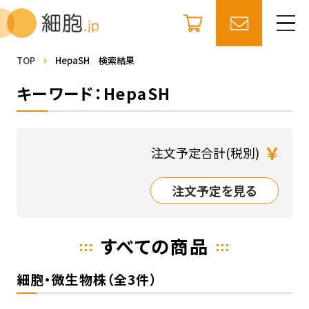
TOP
HepaSH 検索結果
キーワード：HepaSH
￥
注文予定合計(税別)
注文予定を見る
すべての商品
細胞・微生物株（全3件）