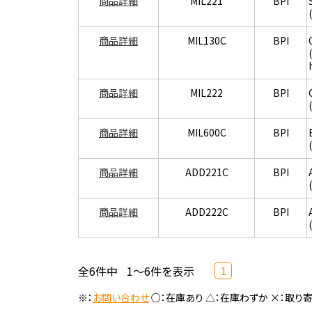
商品詳細
MIL221
BPI
商品詳細
MIL130C
BPI
商品詳細
MIL222
BPI
商品詳細
MIL600C
BPI
商品詳細
ADD221C
BPI
商品詳細
ADD222C
BPI
全6件中
1～6件を表示
1
※：
お問い合わせ
○：在庫あり △：在庫わずか ×：取り