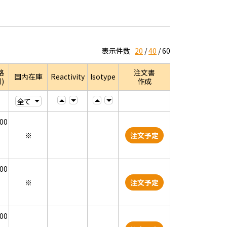
表示件数
20
40
60
格
注文書
国内在庫
Reactivity
Isotype
)
作成
000
※
注文予定
000
※
注文予定
000