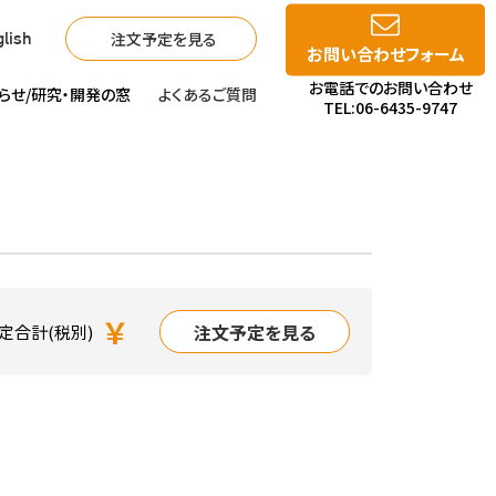
注文予定を見る
lish
お問い合わせフォーム
お電話でのお問い合わせ
らせ/
研究・開発の窓
よくあるご質問
TEL:06-6435-9747
￥
注文予定を見る
定合計(税別)