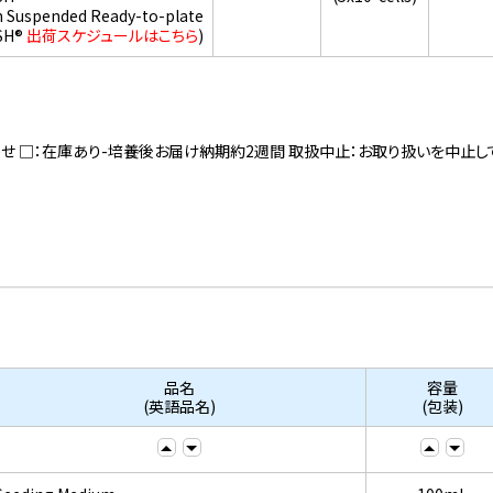
h Suspended Ready-to-plate
SH®
出荷スケジュールはこちら
)
寄せ □：在庫あり-培養後お届け納期約2週間 取扱中止：お取り扱いを中止し
品名
容量
(英語品名)
(包装)