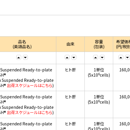
品名
容量
希望価
由来
(英語品名)
(包装)
(円/税別
 Suspended Ready-to-plate
ヒト肝
1単位
160,
6
SH®
(5x10
cells)
h Suspended Ready-to-plate
SH®
出荷スケジュールはこちら
)
 Suspended Ready-to-plate
ヒト肝
1単位
160,
6
SH®
(5x10
cells)
h Suspended Ready-to-plate
SH®
出荷スケジュールはこちら
)
 Suspended Ready-to-plate
ヒト肝
1単位
160,
6
SH®
(5x10
cells)