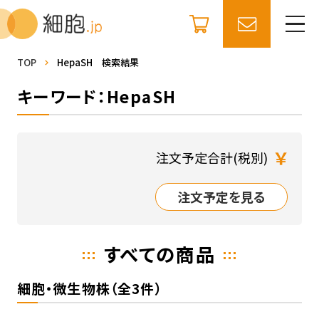
TOP
HepaSH 検索結果
キーワード：HepaSH
￥
注文予定合計(税別)
注文予定を見る
すべての商品
細胞・微生物株（全3件）