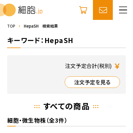
TOP
HepaSH 検索結果
キーワード：HepaSH
￥
注文予定合計(税別)
注文予定を見る
すべての商品
細胞・微生物株（全3件）