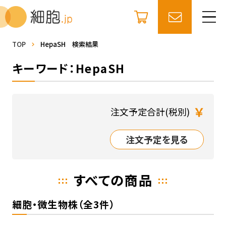
TOP
HepaSH 検索結果
キーワード：HepaSH
￥
注文予定合計(税別)
注文予定を見る
すべての商品
細胞・微生物株（全3件）