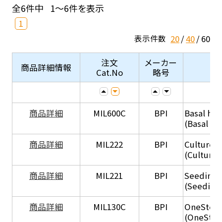
全6件中
1～6件を表示
1
20
40
60
表示件数
注文
メーカー
商品詳細情報
Cat.No
略号
商品詳細
MIL600C
BPI
Basal hep
(Basal he
商品詳細
MIL222
BPI
Culture 
(Culture
商品詳細
MIL221
BPI
Seeding
(Seeding
商品詳細
MIL130C
BPI
OneStep 
(OneStep