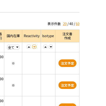
表示件数
20
40
60
格
注文書
国内在庫
Reactivity
Isotype
)
作成
000
※
注文予定
000
※
注文予定
000