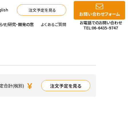
注文予定を見る
lish
お問い合わせフォーム
お電話でのお問い合わせ
らせ/
研究・開発の窓
よくあるご質問
TEL:06-6435-9747
￥
注文予定を見る
定合計(税別)