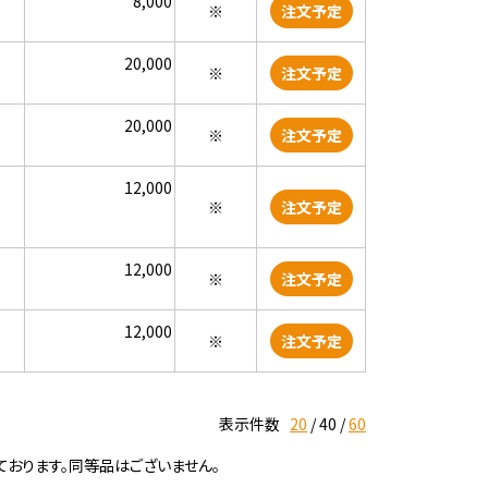
8,000
※
注文予定
20,000
※
注文予定
20,000
※
注文予定
12,000
※
注文予定
12,000
※
注文予定
12,000
※
注文予定
表示件数
20
40
60
ております。同等品はございません。