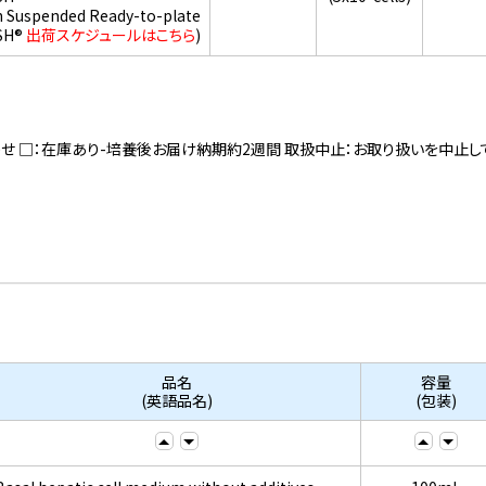
h Suspended Ready-to-plate
SH®
出荷スケジュールはこちら
)
寄せ □：在庫あり-培養後お届け納期約2週間 取扱中止：お取り扱いを中止し
品名
容量
(英語品名)
(包装)