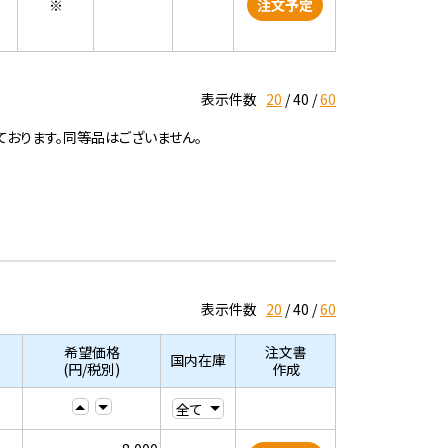
※
注文予定
表示件数
20
40
60
ております。同等品はございません。
表示件数
20
40
60
希望価格
注文書
国内在庫
(円/税別)
作成