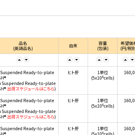
品名
容量
希望価
由来
(英語品名)
(包装)
(円/税別
 Suspended Ready-to-plate
ヒト肝
1単位
160,
6
SH®
(5x10
cells)
h Suspended Ready-to-plate
SH®
出荷スケジュールはこちら
)
 Suspended Ready-to-plate
ヒト肝
1単位
160,
6
SH®
(5x10
cells)
h Suspended Ready-to-plate
SH®
出荷スケジュールはこちら
)
 Suspended Ready-to-plate
ヒト肝
1単位
160,
6
SH®
(5x10
cells)