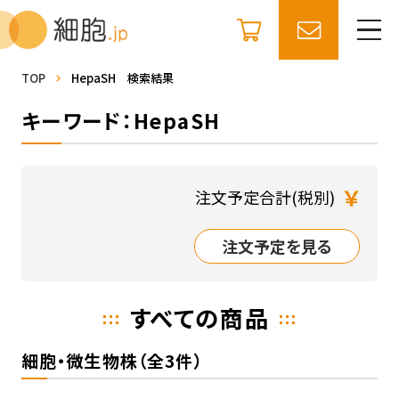
TOP
HepaSH 検索結果
キーワード：HepaSH
￥
注文予定合計(税別)
注文予定を見る
すべての商品
細胞・微生物株（全3件）