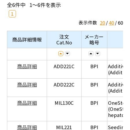
全6件中
1～6件を表示
1
20
40
60
表示件数
注文
メーカー
商品詳細情報
Cat.No
略号
商品詳細
ADD221C
BPI
Additive
(Additiv
商品詳細
ADD222C
BPI
Additive
(Additive
商品詳細
MIL130C
BPI
OneStep 
(OneStep
hepatocy
商品詳細
MIL221
BPI
Seeding