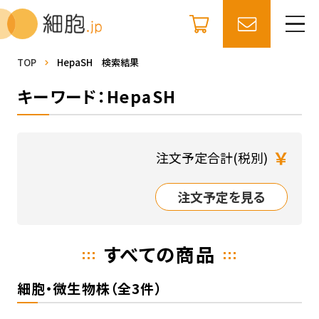
TOP
HepaSH 検索結果
キーワード：HepaSH
￥
注文予定合計(税別)
注文予定を見る
すべての商品
細胞・微生物株（全3件）