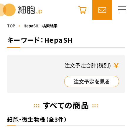
TOP
HepaSH 検索結果
キーワード：HepaSH
￥
注文予定合計(税別)
注文予定を見る
すべての商品
細胞・微生物株（全3件）