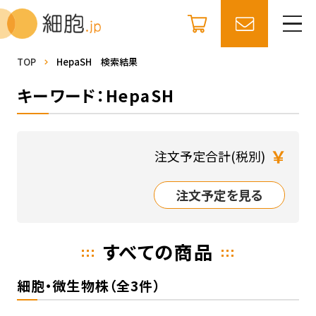
TOP
HepaSH 検索結果
キーワード：HepaSH
￥
注文予定合計(税別)
注文予定を見る
すべての商品
細胞・微生物株（全3件）