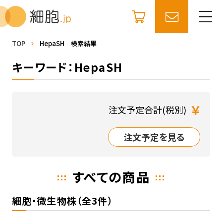
TOP
HepaSH 検索結果
キーワード：HepaSH
￥
注文予定合計(税別)
注文予定を見る
すべての商品
細胞・微生物株（全3件）