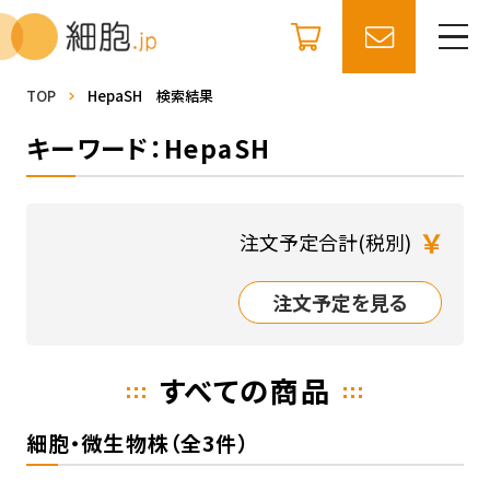
TOP
HepaSH 検索結果
キーワード：HepaSH
￥
注文予定合計(税別)
注文予定を見る
すべての商品
細胞・微生物株（全3件）