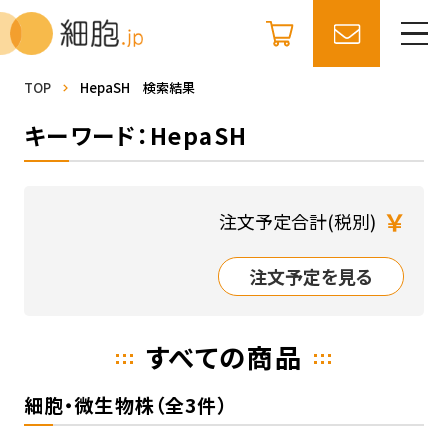
TOP
HepaSH 検索結果
キーワード：HepaSH
￥
注文予定合計(税別)
注文予定を見る
すべての商品
細胞・微生物株（全3件）