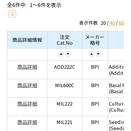
全6件中
1～6件を表示
1
20
40
60
表示件数
注文
メーカー
商品詳細情報
Cat.No
略号
商品詳細
ADD222C
BPI
Additive
(Additive
商品詳細
MIL600C
BPI
Basal hep
(Basal he
商品詳細
MIL222
BPI
Culture 
(Culture
商品詳細
MIL221
BPI
Seeding
(Seeding