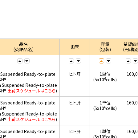
品名
容量
希望価
由来
(英語品名)
(包装)
(円/税別
 Suspended Ready-to-plate
ヒト肝
1単位
160,
6
SH®
(5x10
cells)
h Suspended Ready-to-plate
SH®
出荷スケジュールはこちら
)
 Suspended Ready-to-plate
ヒト肝
1単位
160,
6
SH®
(5x10
cells)
h Suspended Ready-to-plate
SH®
出荷スケジュールはこちら
)
 Suspended Ready-to-plate
ヒト肝
1単位
160,
6
SH®
(5x10
cells)