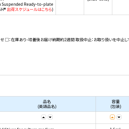
h Suspended Ready-to-plate
SH®
出荷スケジュールはこちら
)
寄せ □：在庫あり-培養後お届け納期約2週間 取扱中止：お取り扱いを中止し
品名
容量
(英語品名)
(包装)