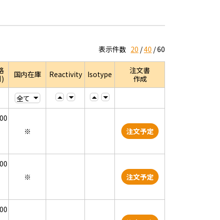
表示件数
20
40
60
格
注文書
国内在庫
Reactivity
Isotype
)
作成
000
※
注文予定
000
※
注文予定
000