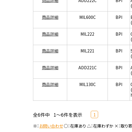
商品詳細
ADD222C
BPI
商品詳細
MIL600C
BPI
商品詳細
MIL222
BPI
商品詳細
MIL221
BPI
商品詳細
ADD221C
BPI
商品詳細
MIL130C
BPI
全6件中
1～6件を表示
1
※：
お問い合わせ
○：在庫あり △：在庫わずか ×：取り