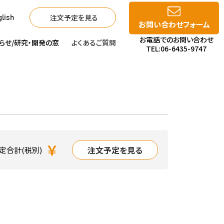
注文予定を見る
lish
お問い合わせフォーム
お電話でのお問い合わせ
らせ/
研究・開発の窓
よくあるご質問
TEL:06-6435-9747
￥
注文予定を見る
定合計(税別)