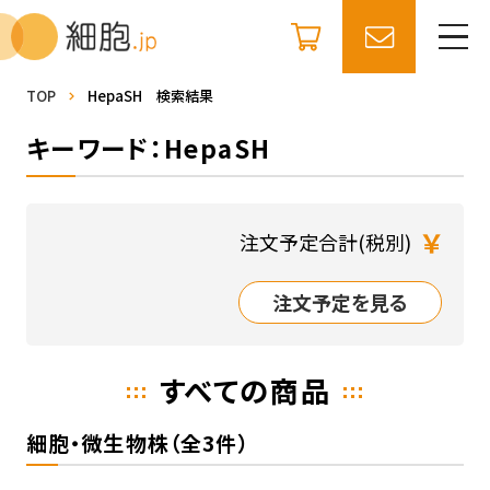
TOP
HepaSH 検索結果
キーワード：HepaSH
￥
注文予定合計(税別)
注文予定を見る
すべての商品
細胞・微生物株（全3件）