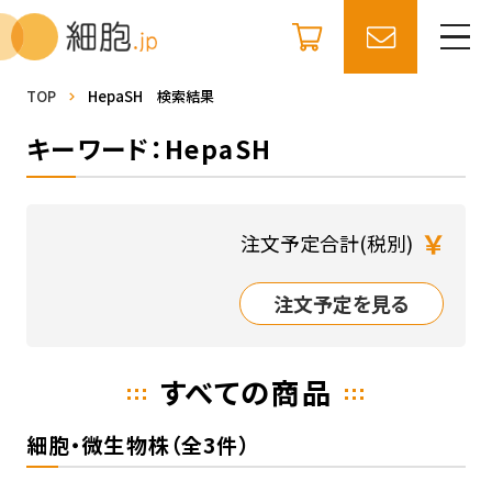
TOP
HepaSH 検索結果
キーワード：HepaSH
￥
注文予定合計(税別)
注文予定を見る
すべての商品
細胞・微生物株（全3件）