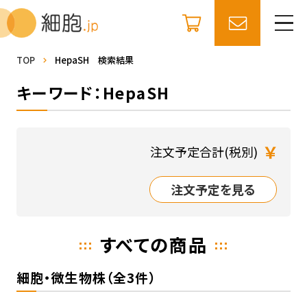
TOP
HepaSH 検索結果
キーワード：HepaSH
￥
注文予定合計(税別)
注文予定を見る
すべての商品
細胞・微生物株（全3件）