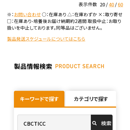
20
40
60
表示件数
※：
お問い合わせ
○：在庫あり △：在庫わずか ×：取り寄せ
□：在庫あり-培養後お届け納期約2週間 取扱中止：お取り
扱いを中止しております。同等品はございません。
製品発送スケジュールについてはこちら
製品情報検索
PRODUCT SEARCH
キーワードで探す
カテゴリで探す
検索