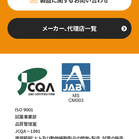
製品に関するお問い合わせ
メーカー、代理店一覧
ISO 9001
試薬事業部
品質管理室
JCQA－1861
適用範囲：ヒト及び動物細胞製品の開発・製造、試薬の販売