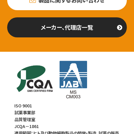
製品に関するお問い合わせ
メーカー、代理店一覧
ISO 9001
試薬事業部
品質管理室
JCQA－1861
適用範囲：ヒト及び動物細胞製品の開発・製造、試薬の販売