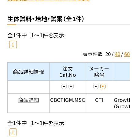
生体試料・培地・試薬（全1件）
全1件中
1～1件を表示
1
20
40
60
表示件数
注文
メーカー
商品詳細情報
Cat.No
略号
商品詳細
CBCTIGM.MSC
CTI
Growth M
(Growth 
全1件中
1～1件を表示
1