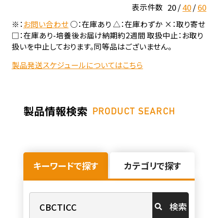
20
40
60
表示件数
※：
お問い合わせ
○：在庫あり △：在庫わずか ×：取り寄せ
□：在庫あり-培養後お届け納期約2週間 取扱中止：お取り
扱いを中止しております。同等品はございません。
製品発送スケジュールについてはこちら
製品情報検索
PRODUCT SEARCH
キーワードで探す
カテゴリで探す
検索