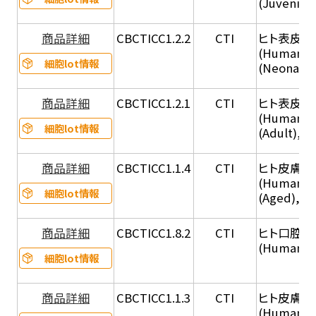
(Juvenile
商品詳細
CBCTICC1.2.2
CTI
ヒト表皮角化
(Human Ep
細胞lot情報
(Neonatal
商品詳細
CBCTICC1.2.1
CTI
ヒト表皮角化
(Human Ep
細胞lot情報
(Adult), 
商品詳細
CBCTICC1.1.4
CTI
ヒト皮膚線維
(Human De
細胞lot情報
(Aged), C
商品詳細
CBCTICC1.8.2
CTI
ヒト口腔
(Human Or
細胞lot情報
商品詳細
CBCTICC1.1.3
CTI
ヒト皮膚線維
(Human De