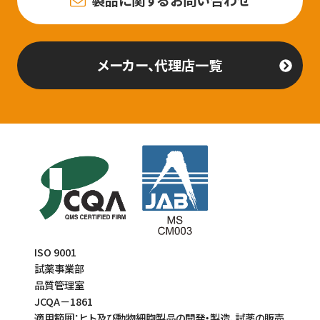
製品に関するお問い合わせ
メーカー、代理店一覧
ISO 9001
試薬事業部
品質管理室
JCQA－1861
適用範囲：ヒト及び動物細胞製品の開発・製造、試薬の販売