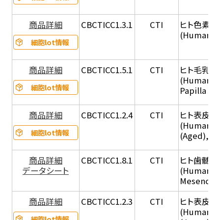
商品詳細
CBCTICC1.3.1
CTI
ヒト色素細胞
(Human Ad
細胞lot情報
商品詳細
CBCTICC1.5.1
CTI
ヒト毛乳頭
(Human Ha
細胞lot情報
Papilla Cel
商品詳細
CBCTICC1.2.4
CTI
ヒト表皮角化
(Human Ep
細胞lot情報
(Aged), C
商品詳細
CBCTICC1.8.1
CTI
ヒト歯髄
データシート
(Human De
Mesenchym
商品詳細
CBCTICC1.2.3
CTI
ヒト表皮角化
(Human Ep
細胞lot情報