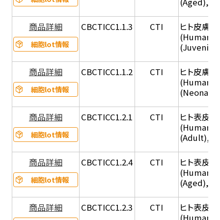
(Aged), C
商品詳細
CBCTICC1.1.3
CTI
ヒト皮膚線維
(Human De
細胞lot情報
(Juvenile
商品詳細
CBCTICC1.1.2
CTI
ヒト皮膚線維
(Human De
細胞lot情報
(Neonatal
商品詳細
CBCTICC1.2.1
CTI
ヒト表皮角化
(Human Ep
細胞lot情報
(Adult), 
商品詳細
CBCTICC1.2.4
CTI
ヒト表皮角化
(Human Ep
細胞lot情報
(Aged), C
商品詳細
CBCTICC1.2.3
CTI
ヒト表皮角化
(Human Ep