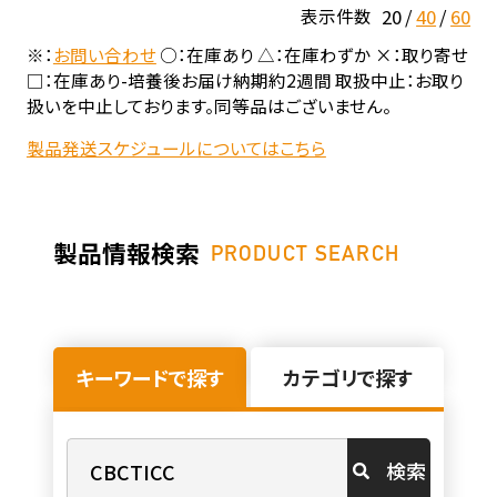
20
40
60
表示件数
※：
お問い合わせ
○：在庫あり △：在庫わずか ×：取り寄せ
□：在庫あり-培養後お届け納期約2週間 取扱中止：お取り
扱いを中止しております。同等品はございません。
製品発送スケジュールについてはこちら
製品情報検索
PRODUCT SEARCH
キーワードで探す
カテゴリで探す
検索