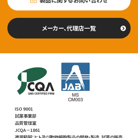
製品に関するお問い合わせ
メーカー、代理店一覧
ISO 9001
試薬事業部
品質管理室
JCQA－1861
適用範囲：ヒト及び動物細胞製品の開発・製造、試薬の販売