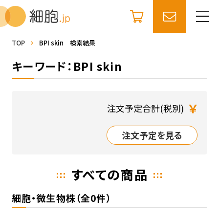
TOP
BPI skin 検索結果
キーワード：BPI skin
￥
注文予定合計(税別)
注文予定を見る
すべての商品
細胞・微生物株（全0件）