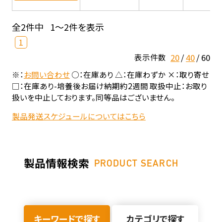
全2件中
1～2件を表示
1
20
40
60
表示件数
※：
お問い合わせ
○：在庫あり △：在庫わずか ×：取り寄せ
□：在庫あり-培養後お届け納期約2週間 取扱中止：お取り
扱いを中止しております。同等品はございません。
製品発送スケジュールについてはこちら
製品情報検索
PRODUCT SEARCH
キーワードで探す
カテゴリで探す