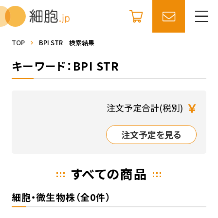
TOP
BPI STR 検索結果
キーワード：BPI STR
￥
注文予定合計(税別)
注文予定を見る
すべての商品
細胞・微生物株（全0件）