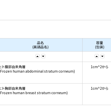
品名
容量
(英語品名)
(包装)
ヒト腹部由来角層
1cm^2から
(Frozen human abdominal stratum corneum)
ヒト胸部由来角層
1cm^2から
(Frozen human breast stratum corneum)