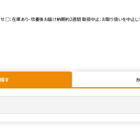
寄せ □：在庫あり-培養後お届け納期約2週間 取扱中止：お取り扱いを中止し
探す