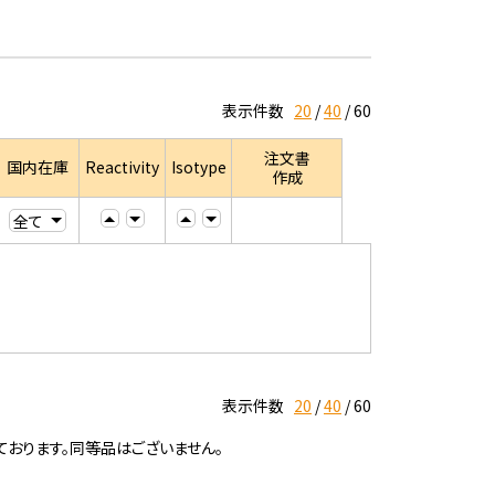
表示件数
20
40
60
注文書
国内在庫
Reactivity
Isotype
作成
表示件数
20
40
60
ております。同等品はございません。