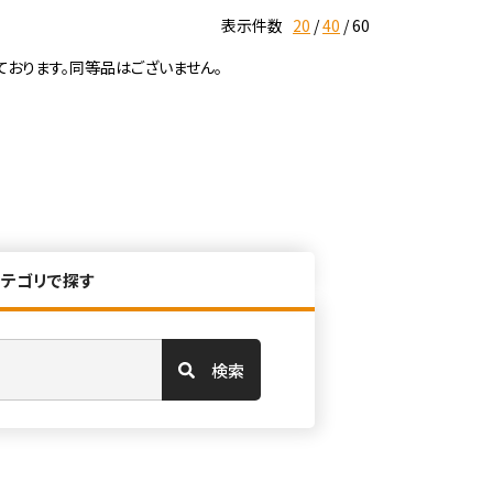
表示件数
20
40
60
ております。同等品はございません。
カテゴリで探す
検索