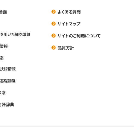
動画
よくある質問
養
サイトマップ
を用いた細胞単離
サイトのご利用について
情報
品質方針
座
養技術情報
養基礎講座
の窓
用語辞典