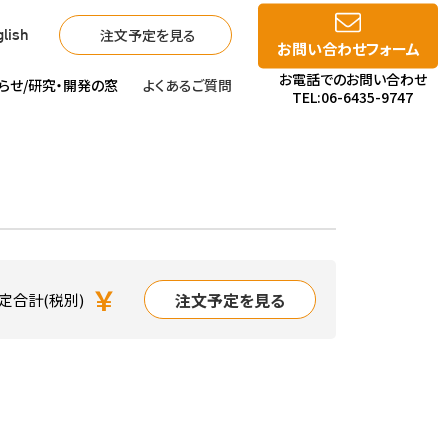
注文予定を見る
lish
お問い合わせフォーム
お電話でのお問い合わせ
らせ/
研究・開発の窓
よくあるご質問
TEL:06-6435-9747
￥
注文予定を見る
定合計(税別)