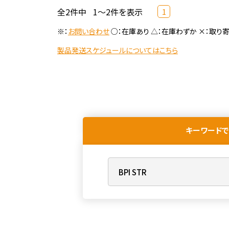
全2件中
1～2件を表示
1
※：
お問い合わせ
○：在庫あり △：在庫わずか ×：取り
製品発送スケジュールについてはこちら
キーワードで