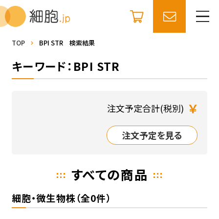
TOP
BPI STR 検索結果
キーワード：BPI STR
￥
注文予定合計(税別)
注文予定を見る
すべての商品
細胞・微生物株（全0件）