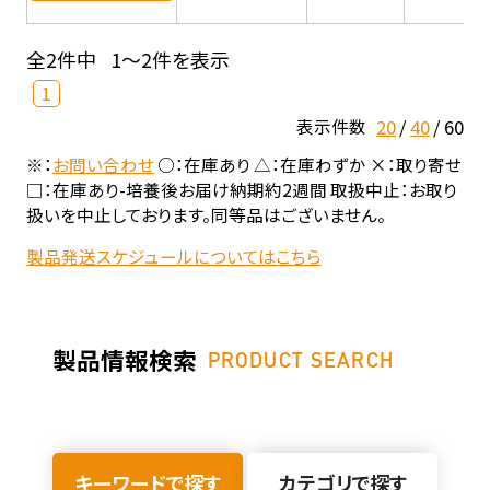
全2件中
1～2件を表示
1
20
40
60
表示件数
※：
お問い合わせ
○：在庫あり △：在庫わずか ×：取り寄せ
□：在庫あり-培養後お届け納期約2週間 取扱中止：お取り
扱いを中止しております。同等品はございません。
製品発送スケジュールについてはこちら
製品情報検索
PRODUCT SEARCH
キーワードで探す
カテゴリで探す