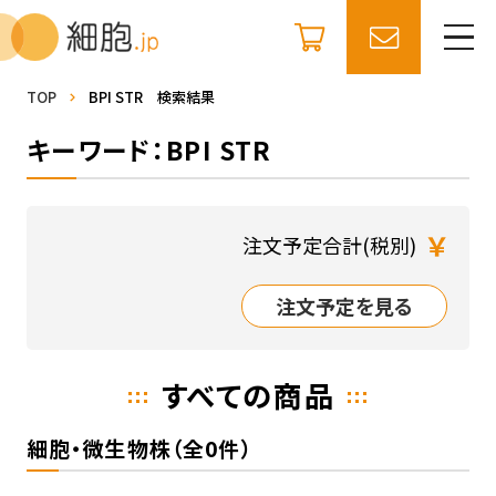
TOP
BPI STR 検索結果
キーワード：BPI STR
￥
注文予定合計(税別)
注文予定を見る
すべての商品
細胞・微生物株（全0件）