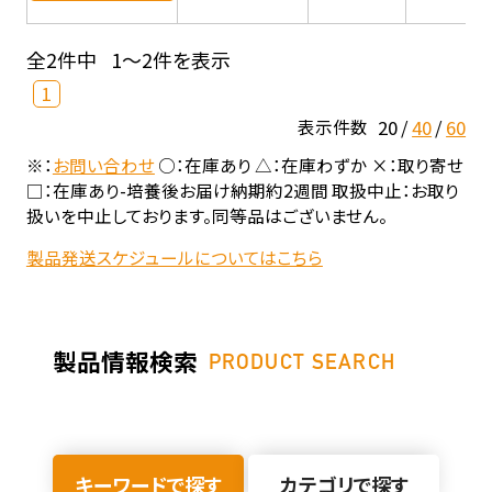
全2件中
1～2件を表示
1
20
40
60
表示件数
※：
お問い合わせ
○：在庫あり △：在庫わずか ×：取り寄せ
□：在庫あり-培養後お届け納期約2週間 取扱中止：お取り
扱いを中止しております。同等品はございません。
製品発送スケジュールについてはこちら
製品情報検索
PRODUCT SEARCH
キーワードで探す
カテゴリで探す