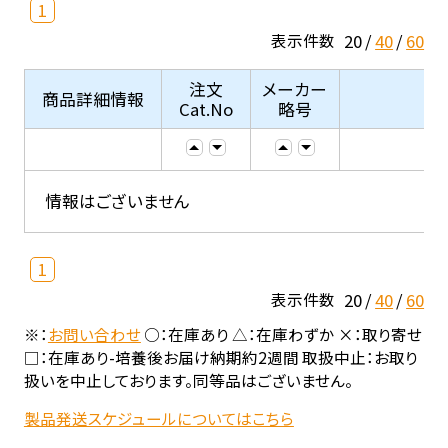
1
20
40
60
表示件数
注文
メーカー
商品詳細情報
Cat.No
略号
情報はございません
1
20
40
60
表示件数
※：
お問い合わせ
○：在庫あり △：在庫わずか ×：取り寄せ
□：在庫あり-培養後お届け納期約2週間 取扱中止：お取り
扱いを中止しております。同等品はございません。
製品発送スケジュールについてはこちら