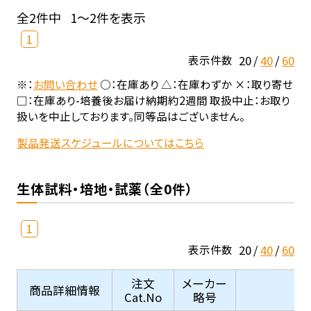
全2件中
1～2件を表示
1
20
40
60
表示件数
※：
お問い合わせ
○：在庫あり △：在庫わずか ×：取り寄せ
□：在庫あり-培養後お届け納期約2週間 取扱中止：お取り
扱いを中止しております。同等品はございません。
製品発送スケジュールについてはこちら
生体試料・培地・試薬（全0件）
1
20
40
60
表示件数
注文
メーカー
商品詳細情報
Cat.No
略号