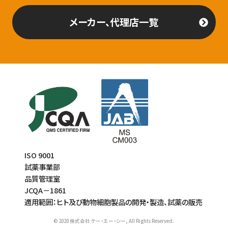
メーカー、代理店一覧
ISO 9001
試薬事業部
品質管理室
JCQA－1861
適用範囲：ヒト及び動物細胞製品の開発・製造、試薬の販売
© 2020 株式会社 ケー・エー・シー, All Rights Reserved.